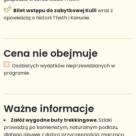
Bilet wstępu do zabytkowej Kulli
wraz z
opowieścią o historii Theth i Kanunie.
Cena nie obejmuje
Osobistych wydatków nieprzewidzianych w
programie
Ważne informacje
Załóż wygodne buty trekkingowe.
Szlaki
prowadzą po kamienistym, naturalnym podłożu,
dlatego obuwie z dobrą przyczepnością znacząco