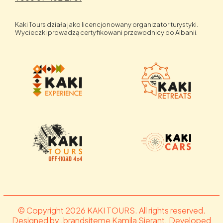
Kaki Tours działa jako licencjonowany organizator turystyki.
Wycieczki prowadzą certyfikowani przewodnicy po Albanii.
© Copyright 2026 KAKI TOURS. All rights reserved.
Designed by .brandsiteme Kamila Sierant. Developed