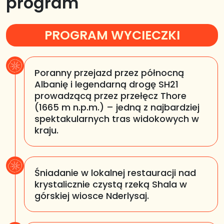
program
PROGRAM WYCIECZKI
Poranny przejazd przez północną
Albanię i legendarną drogę SH21
prowadzącą przez przełęcz Thore
(1665 m n.p.m.) – jedną z najbardziej
spektakularnych tras widokowych w
kraju.
Śniadanie w lokalnej restauracji nad
krystalicznie czystą rzeką Shala w
górskiej wiosce Nderlysaj.