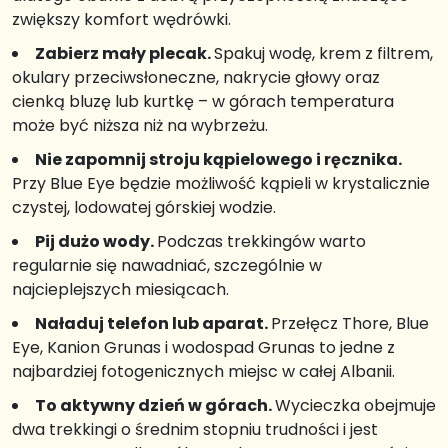
zwiększy komfort wędrówki.
Zabierz mały plecak.
Spakuj wodę, krem z filtrem,
okulary przeciwsłoneczne, nakrycie głowy oraz
cienką bluzę lub kurtkę – w górach temperatura
może być niższa niż na wybrzeżu.
Nie zapomnij stroju kąpielowego i ręcznika.
Przy Blue Eye będzie możliwość kąpieli w krystalicznie
czystej, lodowatej górskiej wodzie.
Pij dużo wody.
Podczas trekkingów warto
regularnie się nawadniać, szczególnie w
najcieplejszych miesiącach.
Naładuj telefon lub aparat.
Przełęcz Thore, Blue
Eye, Kanion Grunas i wodospad Grunas to jedne z
najbardziej fotogenicznych miejsc w całej Albanii.
To aktywny dzień w górach.
Wycieczka obejmuje
dwa trekkingi o średnim stopniu trudności i jest