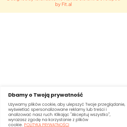
by Fit.al
Dbamy o Twoją prywatność
Używamy plików cookie, aby ulepszyć Twoje przeglądanie,
wyświetlać spersonalizowane reklamy lub treści i
analizować nasz ruch. Klikając "Akceptuj wszystko",
wyrażasz zgodę na korzystanie z plików
cookie.
POLITYKA PRYWATNOŚCI