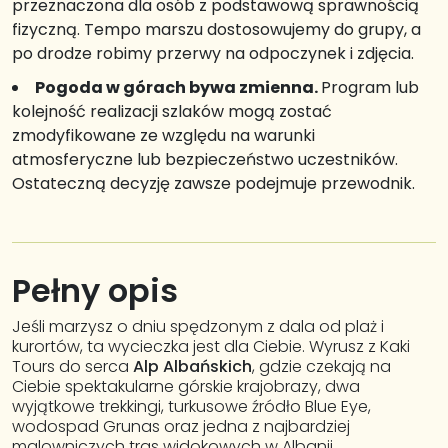
przeznaczona dla osób z podstawową sprawnością
fizyczną. Tempo marszu dostosowujemy do grupy, a
po drodze robimy przerwy na odpoczynek i zdjęcia.
Pogoda w górach bywa zmienna.
Program lub
kolejność realizacji szlaków mogą zostać
zmodyfikowane ze względu na warunki
atmosferyczne lub bezpieczeństwo uczestników.
Ostateczną decyzję zawsze podejmuje przewodnik.
Pełny opis
Jeśli marzysz o dniu spędzonym z dala od plaż i
kurortów, ta wycieczka jest dla Ciebie. Wyrusz z Kaki
Tours do serca
Alp Albańskich
, gdzie czekają na
Ciebie spektakularne górskie krajobrazy, dwa
wyjątkowe trekkingi, turkusowe źródło Blue Eye,
wodospad Grunas oraz jedna z najbardziej
malowniczych tras widokowych w Albanii.