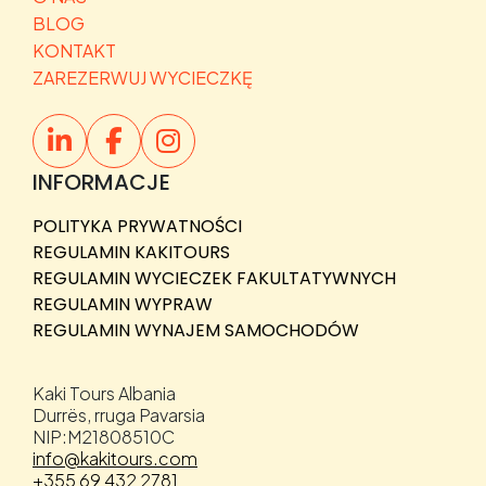
BLOG
KONTAKT
ZAREZERWUJ WYCIECZKĘ
INFORMACJE
POLITYKA PRYWATNOŚCI
REGULAMIN KAKITOURS
REGULAMIN WYCIECZEK FAKULTATYWNYCH
REGULAMIN WYPRAW
REGULAMIN WYNAJEM SAMOCHODÓW
Kaki Tours Albania
Durrës, rruga Pavarsia
NIP:M21808510C
info@kakitours.com
+355 69 432 2781