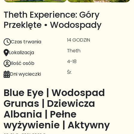
Theth Experience: Góry
Przeklęte • Wodospady
14 GODZIN
Czas trwania
Theth
Lokalizacja
4-18
Ilość osób
Śr.
Dni wycieczki
Blue Eye | Wodospad
Grunas | Dziewicza
Albania | Pełne
wyżywienie | Aktywny