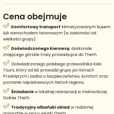
Cena obejmuje
Komfortowy transport
klimatyzowanym busem
lub samochodem terenowym (w zależności od
wielkości grupy).
Doświadczonego kierowcę
, doskonale
znającego górskie trasy prowadzące do Theth.
Doświadczonego polskiego przewodnika Kaki
Tours, który od lat prowadzi grupy po Górach
Przeklętych i zadba o bezpieczeństwo, komfort oraz
poznanie najciekawszych historii regionu.
Śniadanie
w lokalnej restauracji w malowniczej
Dolinie Theth.
Tradycyjny albański obiad
w rodzinnej
gospodzie w sercu wioski Theth.