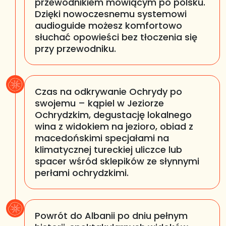
przewodnikiem mówiącym po polsku.
Dzięki nowoczesnemu systemowi
audioguide możesz komfortowo
słuchać opowieści bez tłoczenia się
przy przewodniku.
Czas na odkrywanie Ochrydy po
swojemu – kąpiel w Jeziorze
Ochrydzkim, degustację lokalnego
wina z widokiem na jezioro, obiad z
macedońskimi specjałami na
klimatycznej tureckiej uliczce lub
spacer wśród sklepików ze słynnymi
perłami ochrydzkimi.
Powrót do Albanii po dniu pełnym