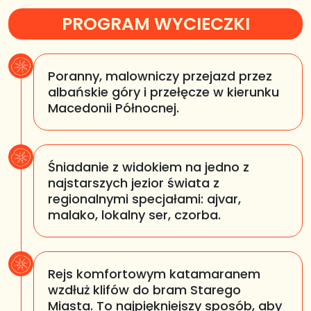
PROGRAM WYCIECZKI
Poranny, malowniczy przejazd przez
albańskie góry i przełęcze w kierunku
Macedonii Północnej.
Śniadanie z widokiem na jedno z
najstarszych jezior świata z
regionalnymi specjałami: ajvar,
malako, lokalny ser, czorba.
Rejs komfortowym katamaranem
wzdłuż klifów do bram Starego
Miasta. To najpiękniejszy sposób, aby