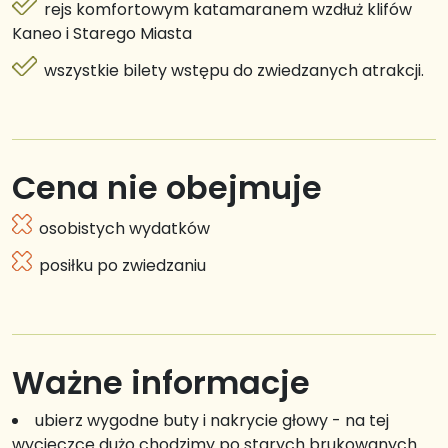
rejs komfortowym katamaranem wzdłuż klifów
Kaneo i Starego Miasta
wszystkie bilety wstępu do zwiedzanych atrakcji.
Cena nie obejmuje
osobistych wydatków
posiłku po zwiedzaniu
Ważne informacje
ubierz wygodne buty i nakrycie głowy - na tej
wycieczce dużo chodzimy po starych brukowanych