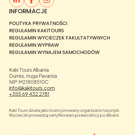
INFORMACJE
POLITYKA PRYWATNOŚCI
REGULAMIN KAKITOURS
REGULAMIN WYCIECZEK FAKULTATYWNYCH
REGULAMIN WYPRAW
REGULAMIN WYNAJEM SAMOCHODÓW
Kaki Tours Albania
Durrës, rruga Pavarsia
NIP:M21808510C
info@kakitours.com
+355 69 432 2781
Kaki Tours działa jako licencjonowany organizator turystyki.
Wycieczki prowadzą certyfikowani przewodnicy po Albanii.