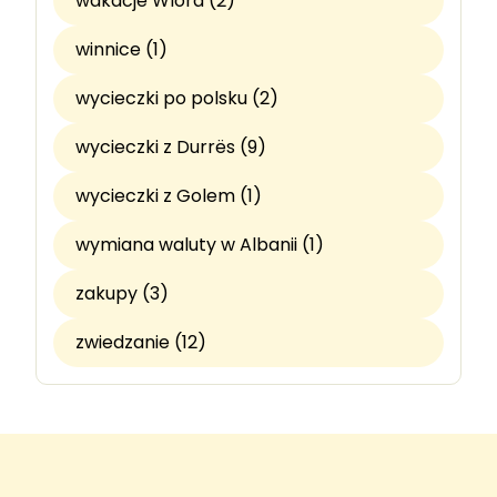
wakacje Wlora (2)
winnice (1)
wycieczki po polsku (2)
wycieczki z Durrës (9)
wycieczki z Golem (1)
wymiana waluty w Albanii (1)
zakupy (3)
zwiedzanie (12)