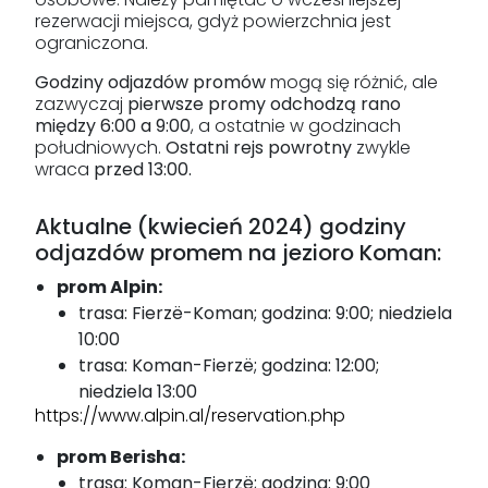
rezerwacji miejsca, gdyż powierzchnia jest
ograniczona.
Godziny odjazdów promów
mogą się różnić, ale
zazwyczaj
pierwsze promy odchodzą rano
między 6:00 a 9:00
, a ostatnie w godzinach
południowych.
Ostatni rejs powrotny
zwykle
wraca
przed 13:00.
Aktualne (kwiecień 2024) godziny
odjazdów promem na jezioro Koman:
prom Alpin:
trasa: Fierzë-Koman; godzina: 9:00; niedziela
10:00
trasa: Koman-Fierzë; godzina: 12:00;
niedziela 13:00
https://www.alpin.al/reservation.php
prom Berisha:
trasa: Koman-Fierzë; godzina: 9:00