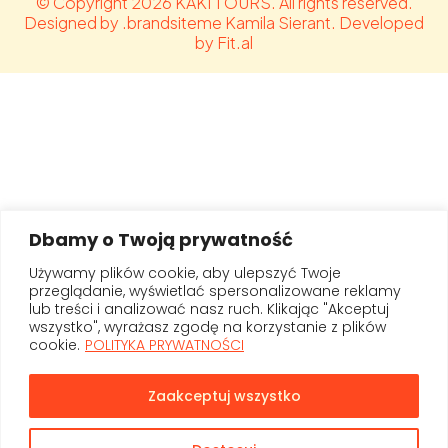
© Copyright 2026 KAKI TOURS. All rights reserved.
Designed by .brandsiteme Kamila Sierant. Developed
by Fit.al
Dbamy o Twoją prywatność
Używamy plików cookie, aby ulepszyć Twoje
przeglądanie, wyświetlać spersonalizowane reklamy
lub treści i analizować nasz ruch. Klikając "Akceptuj
wszystko", wyrażasz zgodę na korzystanie z plików
cookie.
POLITYKA PRYWATNOŚCI
Zaakceptuj wszystko