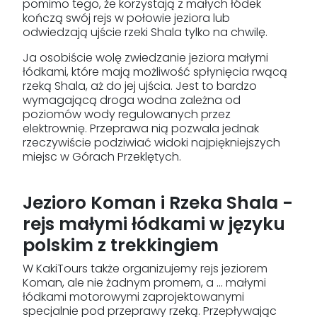
pomimo tego, że korzystają z małych łódek
kończą swój rejs w połowie jeziora lub
odwiedzają ujście rzeki Shala tylko na chwilę.
Ja osobiście wolę zwiedzanie jeziora małymi
łódkami, które mają możliwość spłynięcia rwącą
rzeką Shala, aż do jej ujścia. Jest to bardzo
wymagającą droga wodna zależna od
poziomów wody regulowanych przez
elektrownię. Przeprawa nią pozwala jednak
rzeczywiście podziwiać widoki najpiękniejszych
miejsc w Górach Przeklętych.
Jezioro Koman i Rzeka Shala -
rejs małymi łódkami w języku
polskim z trekkingiem
W KakiTours także organizujemy rejs jeziorem
Koman, ale nie żadnym promem, a ... małymi
łódkami motorowymi zaprojektowanymi
specjalnie pod przeprawy rzeką. Przepływając