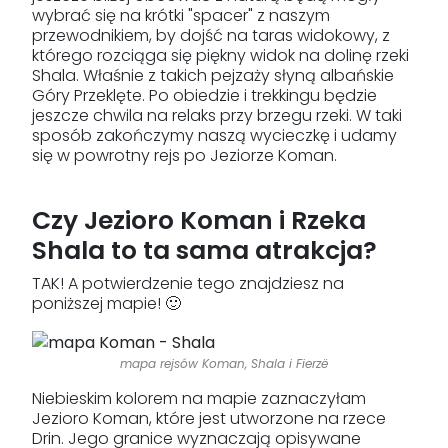
wybrać się na krótki "spacer" z naszym
przewodnikiem, by dojść na taras widokowy, z
którego rozciąga się piękny widok na dolinę rzeki
Shala. Właśnie z takich pejzaży słyną albańskie
Góry Przeklęte. Po obiedzie i trekkingu będzie
jeszcze chwila na relaks przy brzegu rzeki. W taki
sposób zakończymy naszą wycieczkę i udamy
się w powrotny rejs po Jeziorze Koman.
Czy Jezioro Koman i Rzeka
Shala to ta sama atrakcja?
TAK! A potwierdzenie tego znajdziesz na
poniższej mapie! 🙂
mapa rejsów Koman, Shala i Fierzë
Niebieskim kolorem na mapie zaznaczyłam
Jezioro Koman, które jest utworzone na rzece
Drin. Jego granice wyznaczają opisywane