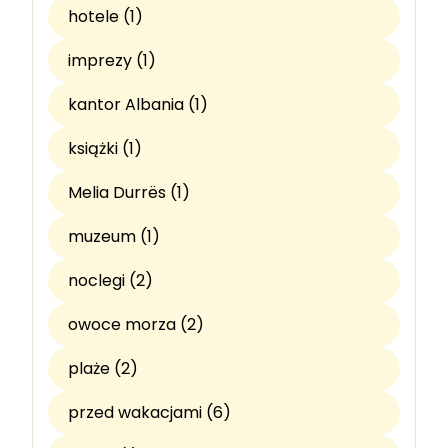
hotele (1)
imprezy (1)
kantor Albania (1)
książki (1)
Melia Durrës (1)
muzeum (1)
noclegi (2)
owoce morza (2)
plaże (2)
przed wakacjami (6)