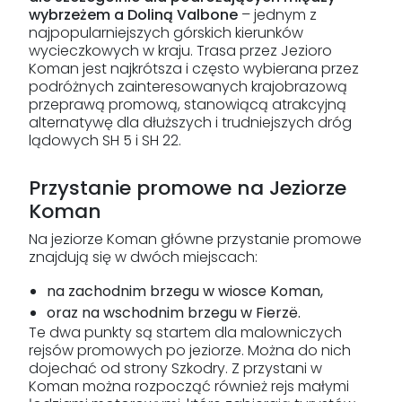
wybrzeżem a Doliną Valbone
– jednym z
najpopularniejszych górskich kierunków
wycieczkowych w kraju. Trasa przez Jezioro
Koman jest najkrótsza i często wybierana przez
podróżnych zainteresowanych krajobrazową
przeprawą promową, stanowiącą atrakcyjną
alternatywę dla dłuższych i trudniejszych dróg
lądowych SH 5 i SH 22.
Przystanie promowe na Jeziorze
Koman
Na jeziorze Koman główne przystanie promowe
znajdują się w dwóch miejscach:
na zachodnim brzegu w wiosce Koman,
oraz na wschodnim brzegu w Fierzë.
Te dwa punkty są startem dla malowniczych
rejsów promowych po jeziorze. Można do nich
dojechać od strony Szkodry. Z przystani w
Koman można rozpocząć również rejs małymi