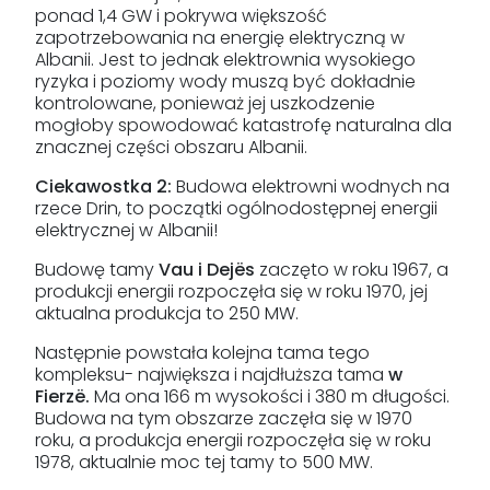
ponad 1,4 GW i pokrywa większość
zapotrzebowania na energię elektryczną w
Albanii. Jest to jednak elektrownia wysokiego
ryzyka i poziomy wody muszą być dokładnie
kontrolowane, ponieważ jej uszkodzenie
mogłoby spowodować katastrofę naturalna dla
znacznej części obszaru Albanii.
Ciekawostka 2:
Budowa elektrowni wodnych na
rzece Drin, to początki ogólnodostępnej energii
elektrycznej w Albanii!
Budowę tamy
Vau i Dejës
zaczęto w roku 1967, a
produkcji energii rozpoczęła się w roku 1970, jej
aktualna produkcja to 250 MW.
Następnie powstała kolejna tama tego
kompleksu- największa i najdłuższa tama
w
Fierzë.
Ma ona
166 m wysokości i 380 m długości.
Budowa na tym obszarze zaczęła się w 1970
roku, a produkcja energii rozpoczęła się w roku
1978, aktualnie moc tej tamy to 500 MW.