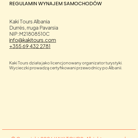
REGULAMIN WYNAJEM SAMOCHODÓW
Kaki Tours Albania
Durrës, rruga Pavarsia
NIP:M21808510C
info@kakitours.com
+355 69 432 2781
Kaki Tours działa jako licencjonowany organizator turystyki.
Wycieczki prowadzą certyfikowani przewodnicy po Albanii.