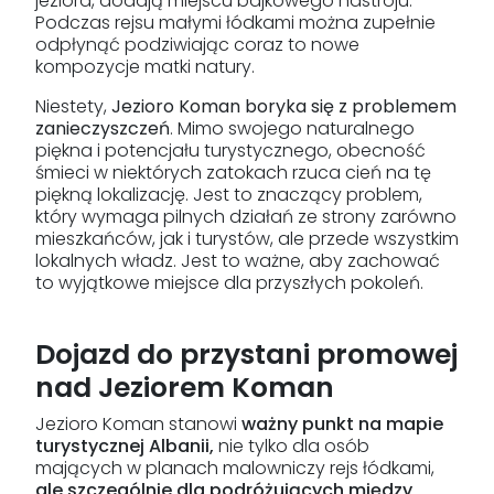
jeziora, dodają miejscu bajkowego nastroju.
Podczas rejsu małymi łódkami można zupełnie
odpłynąć podziwiając coraz to nowe
kompozycje matki natury.
Niestety,
Jezioro Koman boryka się z problemem
zanieczyszczeń
. Mimo swojego naturalnego
piękna i potencjału turystycznego, obecność
śmieci w niektórych zatokach rzuca cień na tę
piękną lokalizację. Jest to znaczący problem,
który wymaga pilnych działań ze strony zarówno
mieszkańców, jak i turystów, ale przede wszystkim
lokalnych władz. Jest to ważne, aby zachować
to wyjątkowe miejsce dla przyszłych pokoleń.
Dojazd do przystani promowej
nad Jeziorem Koman
Jezioro Koman stanowi
ważny punkt na mapie
turystycznej Albanii,
nie tylko dla osób
mających w planach malowniczy rejs łódkami,
ale szczególnie dla podróżujących między