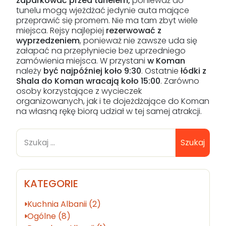
zaparkować przed tunelem,
ponieważ do
tunelu mogą wjeżdżać jedynie auta mające
przeprawić się promem. Nie ma tam zbyt wiele
miejsca. Rejsy najlepiej
rezerwować z
wyprzedzeniem
, ponieważ nie zawsze uda się
załapać na przepłyniecie bez uprzedniego
zamówienia miejsca. W przystani
w Koman
należy
być najpóźniej koło 9:30
. Ostatnie
łódki z
Shala do Koman wracają koło 15:00
. Zarówno
osoby korzystające z wycieczek
organizowanych, jak i te dojeżdżające do Koman
na własną rękę biorą udział w tej samej atrakcji.
Szukaj
KATEGORIE
Kuchnia Albanii (2)
Ogólne (8)