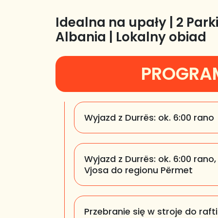
Idealna na upały | 2 Par
Albania | Lokalny obiad
PROGRA
Wyjazd z Durrës:
ok. 6:00 rano
Wyjazd z Durrës:
ok. 6:00 rano
Vjosa do regionu Përmet
Przebranie się w stroje do raft