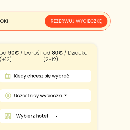
OKI
REZERWUJ WYCIECZKĘ
od
90€
/ Dorośli
od
80€
/ Dziecko
(+12)
(2-12)
Uczestnicy wycieczki
Wybierz hotel