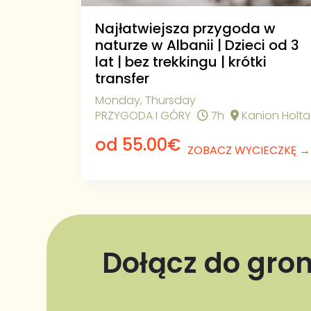
Najłatwiejsza przygoda w
naturze w Albanii | Dzieci od 3
lat | bez trekkingu | krótki
transfer
Monday, Thursday
PRZYGODA I GÓRY
7h
Kanion Holta
od 55.00€
ZOBACZ WYCIECZKĘ →
Dołącz do gro