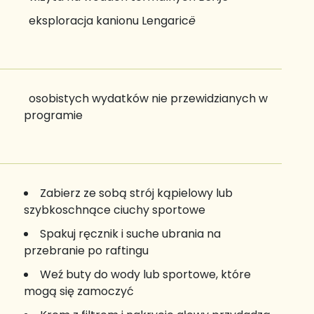
eksploracja kanionu Lengaric
ë
osobistych wydatków nie przewidzianych w
programie
Zabierz ze sobą strój kąpielowy lub
szybkoschnące ciuchy sportowe
Spakuj ręcznik i suche ubrania na
przebranie po raftingu
Weź buty do wody lub sportowe, które
mogą się zamoczyć