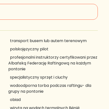
transport busem lub autem terenowym
polskojęzyczny pilot
profesjonalni instruktorzy certyfikowani przez
Albańską Federację Raftingową na każdym
pontonie
specjalistyczny sprzęt i ciuchy
wodoodporna torba podczas raftingu- dla
grupy na pontonie
obiad
wizyta na wodach termalnych B
ënjë