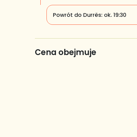
Powrót do Durrës:
ok. 19:30
Cena obejmuje