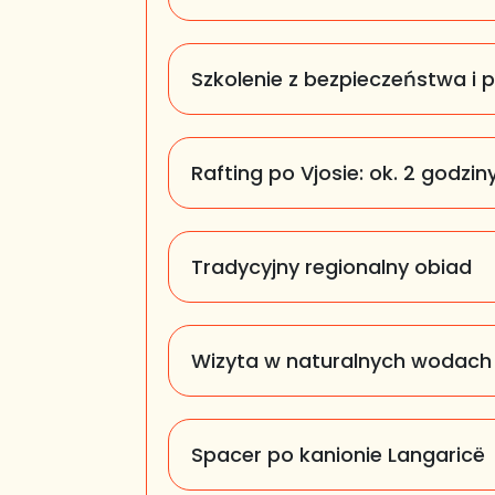
Szkolenie z bezpieczeństwa i 
Rafting po Vjosie:
ok. 2 godzin
Tradycyjny regionalny obiad
Wizyta w naturalnych wodach
Spacer po kanionie Langaricë