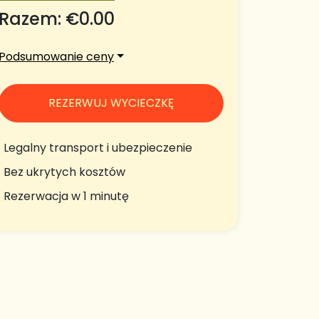
Razem: €
0.00
Podsumowanie ceny
REZERWUJ WYCIECZKĘ
Legalny transport i ubezpieczenie
Bez ukrytych kosztów
Rezerwacja w 1 minutę