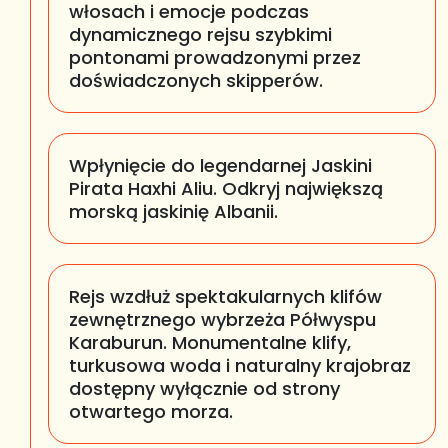
włosach i emocje podczas
dynamicznego rejsu szybkimi
pontonami prowadzonymi przez
doświadczonych skipperów.
Wpłynięcie do legendarnej Jaskini
Pirata Haxhi Aliu.
Odkryj największą
morską jaskinię Albanii.
Rejs wzdłuż spektakularnych klifów
zewnętrznego wybrzeża Półwyspu
Karaburun.
Monumentalne klify,
turkusowa woda i naturalny krajobraz
dostępny wyłącznie od strony
otwartego morza.