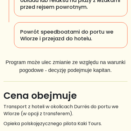
obiadu lub relaksu na plaży z leżakami
przed rejsem powrotnym.
Powrót speedboatami do portu we
Wlorze i przejazd do hotelu.
Program może ulec zmianie ze względu na warunki
pogodowe - decyzję podejmuje kapitan.
Cena obejmuje
Transport z hoteli w okolicach Durrës do portu we
Wlorze (w opcji z transferem).
Opieka polskojęzycznego pilota Kaki Tours.