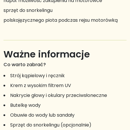
napoi: możliwość zakupienia na motorówce
sprzęt do snorkelingu
polskojęzycznego piota podczas rejsu motorówką
Ważne informacje
Co warto zabrać?
Strój kąpielowy i ręcznik
Krem z wysokim filtrem UV
Nakrycie głowy i okulary przeciwsłoneczne
Butelkę wody
Obuwie do wody lub sandały
Sprzęt do snorkelingu (opcjonalnie)