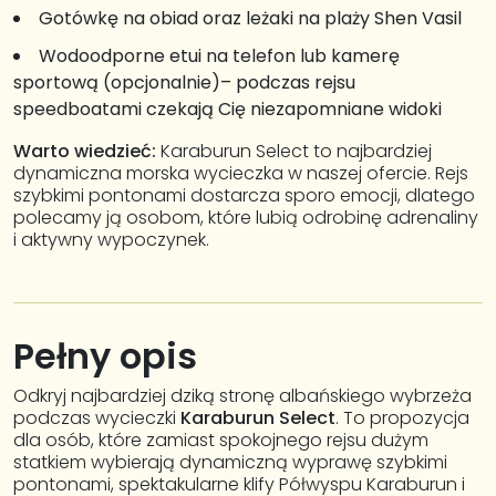
Gotówkę na obiad oraz leżaki na plaży Shen Vasil
Wodoodporne etui na telefon lub kamerę
sportową (opcjonalnie)– podczas rejsu
speedboatami czekają Cię niezapomniane widoki
Warto wiedzieć:
Karaburun Select to najbardziej
dynamiczna morska wycieczka w naszej ofercie. Rejs
szybkimi pontonami dostarcza sporo emocji, dlatego
polecamy ją osobom, które lubią odrobinę adrenaliny
i aktywny wypoczynek.
Pełny opis
Odkryj najbardziej dziką stronę albańskiego wybrzeża
podczas wycieczki
Karaburun Select
. To propozycja
dla osób, które zamiast spokojnego rejsu dużym
statkiem wybierają dynamiczną wyprawę szybkimi
pontonami, spektakularne klify Półwyspu Karaburun i