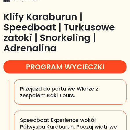
Klify Karaburun |
Speedboat | Turkusowe
zatoki | Snorkeling |
Adrenalina
PROGRAM WYCIECZKI
Przejazd do portu we Wlorze z
zespołem Kaki Tours.
Speedboat Experience wokół
Półwyspu Karaburun.
Poczuj wiatr we