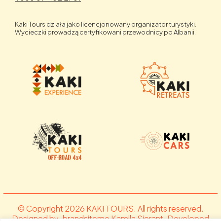
Kaki Tours działa jako licencjonowany organizator turystyki.
Wycieczki prowadzą certyfikowani przewodnicy po Albanii.
© Copyright 2026 KAKI TOURS. All rights reserved.
Designed by .brandsiteme Kamila Sierant. Developed