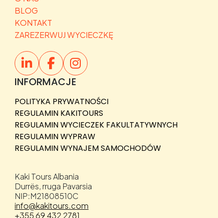
BLOG
KONTAKT
ZAREZERWUJ WYCIECZKĘ
INFORMACJE
POLITYKA PRYWATNOŚCI
REGULAMIN KAKITOURS
REGULAMIN WYCIECZEK FAKULTATYWNYCH
REGULAMIN WYPRAW
REGULAMIN WYNAJEM SAMOCHODÓW
Kaki Tours Albania
Durrës, rruga Pavarsia
NIP:M21808510C
info@kakitours.com
+355 69 432 2781