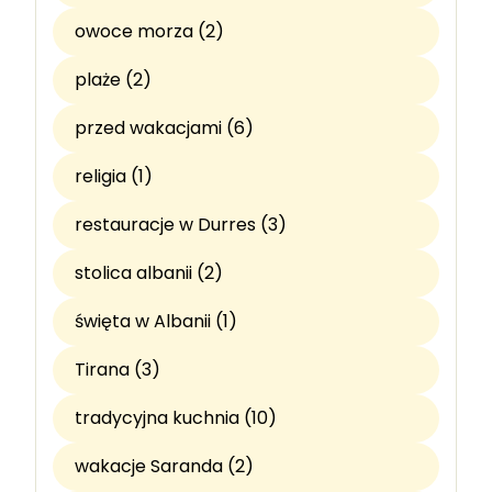
owoce morza (2)
plaże (2)
przed wakacjami (6)
religia (1)
restauracje w Durres (3)
stolica albanii (2)
święta w Albanii (1)
Tirana (3)
tradycyjna kuchnia (10)
wakacje Saranda (2)