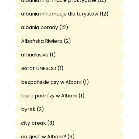
albania informacje praktyczne (12)
albania infromacje dla turystów (12)
albania porady (12)
Albańska Riwiera (2)
all inclusive (1)
Berat UNESCO (1)
bezpańskie psy w Albanii (1)
biuro podróży w Albanii (1)
byrek (2)
city break (3)
co zjeść w Albanii? (3)