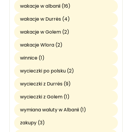
wakacje w albanii (16)
wakacje w Durrës (4)
wakacje w Golem (2)
wakacje Wlora (2)
winnice (1)
wycieczki po polsku (2)
wycieczki z Durrës (9)
wycieczki z Golem (1)
wymiana waluty w Albanii (1)
zakupy (3)