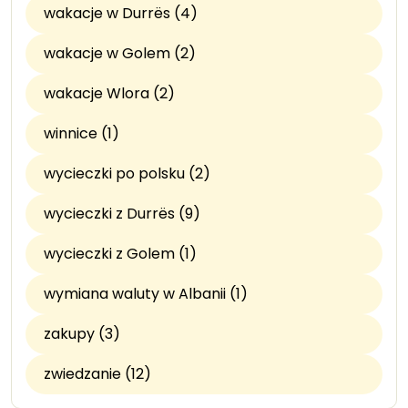
wakacje w Durrës (4)
wakacje w Golem (2)
wakacje Wlora (2)
winnice (1)
wycieczki po polsku (2)
wycieczki z Durrës (9)
wycieczki z Golem (1)
wymiana waluty w Albanii (1)
zakupy (3)
zwiedzanie (12)