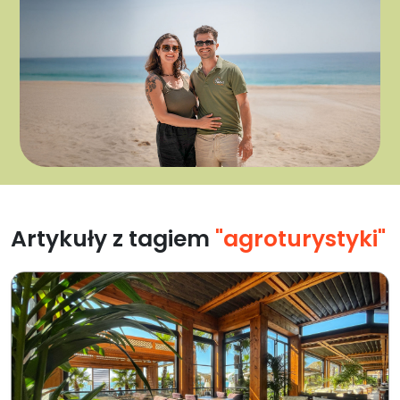
Artykuły z tagiem
"agroturystyki"