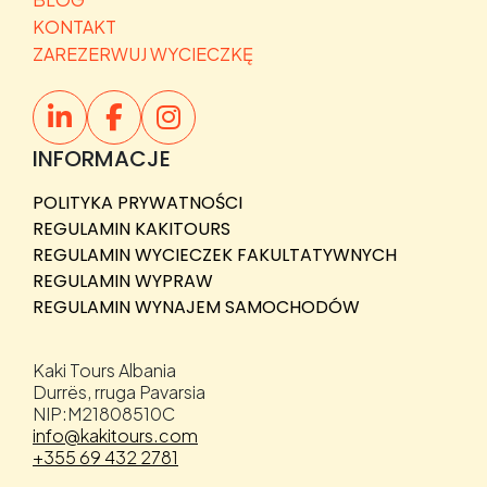
KONTAKT
ZAREZERWUJ WYCIECZKĘ
INFORMACJE
POLITYKA PRYWATNOŚCI
REGULAMIN KAKITOURS
REGULAMIN WYCIECZEK FAKULTATYWNYCH
REGULAMIN WYPRAW
REGULAMIN WYNAJEM SAMOCHODÓW
Kaki Tours Albania
Durrës, rruga Pavarsia
NIP:M21808510C
info@kakitours.com
+355 69 432 2781