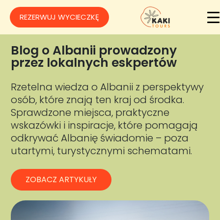
REZERWUJ WYCIECZKĘ
Blog o Albanii prowadzony
przez lokalnych eskpertów
Rzetelna wiedza o Albanii z perspektywy
osób, które znają ten kraj od środka.
Sprawdzone miejsca, praktyczne
wskazówki i inspiracje, które pomagają
odkrywać Albanię świadomie – poza
utartymi, turystycznymi schematami.
ZOBACZ ARTYKUŁY