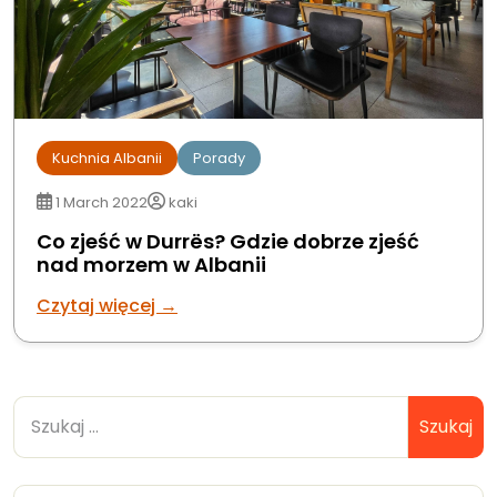
Kuchnia Albanii
Porady
1 March 2022
kaki
Co zjeść w Durrës? Gdzie dobrze zjeść
nad morzem w Albanii
Czytaj więcej →
Szukaj