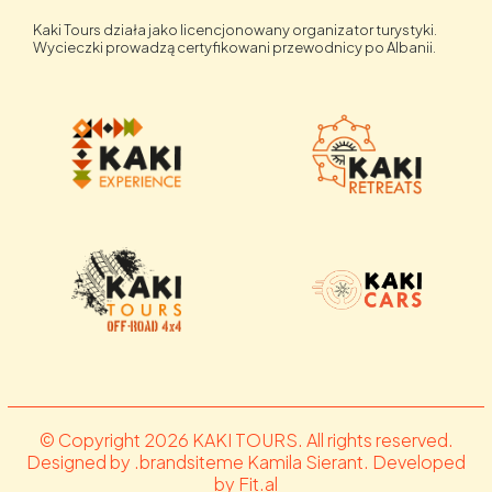
Kaki Tours działa jako licencjonowany organizator turystyki.
Wycieczki prowadzą certyfikowani przewodnicy po Albanii.
© Copyright 2026 KAKI TOURS. All rights reserved.
Designed by .brandsiteme Kamila Sierant. Developed
by Fit.al