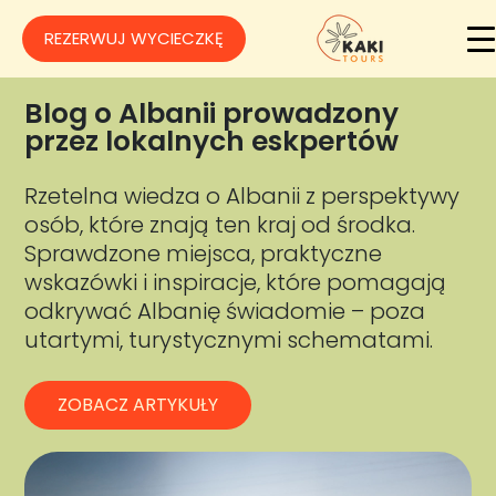
REZERWUJ WYCIECZKĘ
Blog o Albanii prowadzony
przez lokalnych eskpertów
Rzetelna wiedza o Albanii z perspektywy
osób, które znają ten kraj od środka.
Sprawdzone miejsca, praktyczne
wskazówki i inspiracje, które pomagają
odkrywać Albanię świadomie – poza
utartymi, turystycznymi schematami.
ZOBACZ ARTYKUŁY