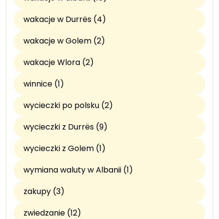
wakacje w Durrës (4)
wakacje w Golem (2)
wakacje Wlora (2)
winnice (1)
wycieczki po polsku (2)
wycieczki z Durrës (9)
wycieczki z Golem (1)
wymiana waluty w Albanii (1)
zakupy (3)
zwiedzanie (12)