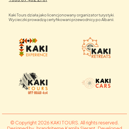
Kaki Tours działa jako licencjonowany organizator turystyki.
Wycieczki prowadzą certyfikowani przewodnicy po Albanii.
© Copyright 2026 KAKI TOURS. All rights reserved.
Designed by .brandsiteme Kamila Sierant. Developed