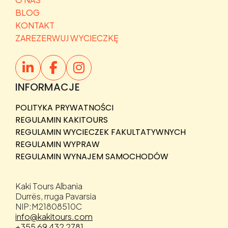
BLOG
KONTAKT
ZAREZERWUJ WYCIECZKĘ
INFORMACJE
POLITYKA PRYWATNOŚCI
REGULAMIN KAKITOURS
REGULAMIN WYCIECZEK FAKULTATYWNYCH
REGULAMIN WYPRAW
REGULAMIN WYNAJEM SAMOCHODÓW
Kaki Tours Albania
Durrës, rruga Pavarsia
NIP:M21808510C
info@kakitours.com
+355 69 432 2781