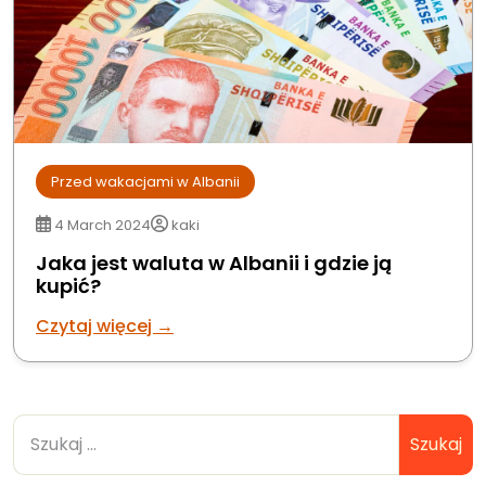
Przed wakacjami w Albanii
4 March 2024
kaki
Jaka jest waluta w Albanii i gdzie ją
kupić?
Czytaj więcej →
Szukaj