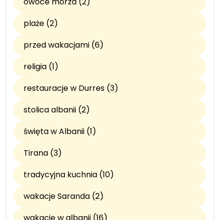
owoce morza (2)
plaże (2)
przed wakacjami (6)
religia (1)
restauracje w Durres (3)
stolica albanii (2)
święta w Albanii (1)
Tirana (3)
tradycyjna kuchnia (10)
wakacje Saranda (2)
wakacje w albanii (16)