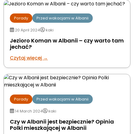
Porady
Przed wakacjami w Albanii
20 April 2024
kaki
Jezioro Koman w Albanii – czy warto tam
jechać?
Czytaj więcej →
Porady
Przed wakacjami w Albanii
14 March 2024
kaki
Czy w Albanii jest bezpiecznie? Opinia
Polki mieszkającej w Albanii