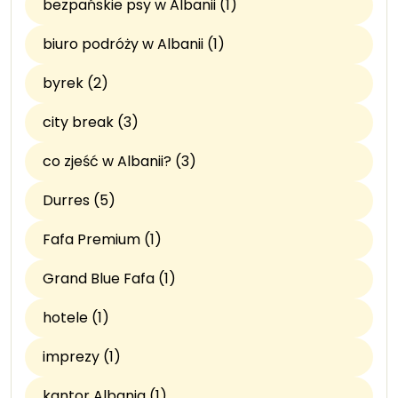
bezpańskie psy w Albanii (1)
biuro podróży w Albanii (1)
byrek (2)
city break (3)
co zjeść w Albanii? (3)
Durres (5)
Fafa Premium (1)
Grand Blue Fafa (1)
hotele (1)
imprezy (1)
kantor Albania (1)