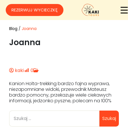
REZERWUJ WYCIECZKĘ
Blog
/
Joanna
Joanna
kaki
0
Kanion Holta-trekking bardzo fajna wyprawa,
niezapomniane widoki, przewodnik Mateusz
bardzo pomocny, przekazuje wiele ciekawych
informacji, jedzonko pyszne, polecam na 100%
Szukaj