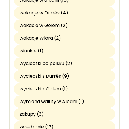
wakacje w albanii (16)
wakacje w Durrës (4)
wakacje w Golem (2)
wakacje Wlora (2)
winnice (1)
wycieczki po polsku (2)
wycieczki z Durrës (9)
wycieczki z Golem (1)
wymiana waluty w Albanii (1)
zakupy (3)
zwiedzanie (12)