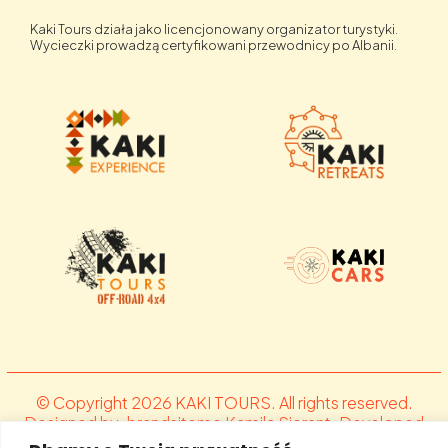
Kaki Tours działa jako licencjonowany organizator turystyki.
Wycieczki prowadzą certyfikowani przewodnicy po Albanii.
© Copyright 2026 KAKI TOURS. All rights reserved.
Designed by .brandsiteme Kamila Sierant. Developed
by Fit.al