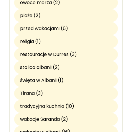
owoce morza (2)
plaże (2)
przed wakacjami (6)
religia (1)
restauracje w Durres (3)
stolica albanii (2)
święta w Albanii (1)
Tirana (3)
tradycyjna kuchnia (10)
wakacje Saranda (2)