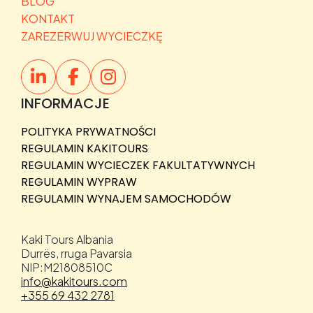
BLOG
KONTAKT
ZAREZERWUJ WYCIECZKĘ
INFORMACJE
POLITYKA PRYWATNOŚCI
REGULAMIN KAKITOURS
REGULAMIN WYCIECZEK FAKULTATYWNYCH
REGULAMIN WYPRAW
REGULAMIN WYNAJEM SAMOCHODÓW
Kaki Tours Albania
Durrës, rruga Pavarsia
NIP:M21808510C
info@kakitours.com
+355 69 432 2781