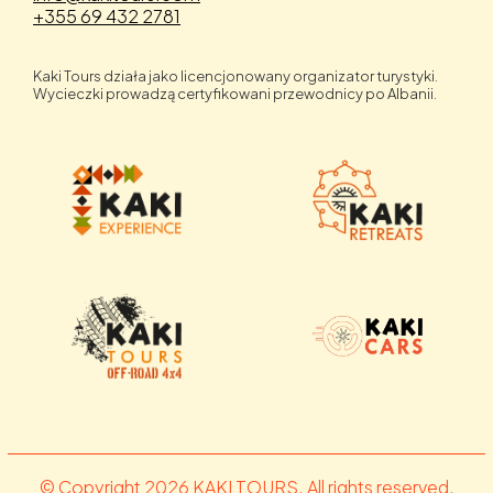
+355 69 432 2781
Kaki Tours działa jako licencjonowany organizator turystyki.
Wycieczki prowadzą certyfikowani przewodnicy po Albanii.
© Copyright 2026 KAKI TOURS. All rights reserved.