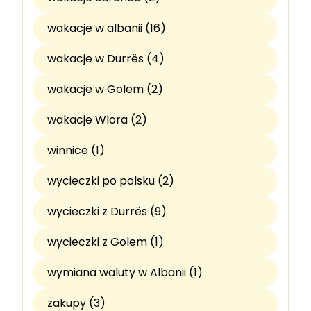
wakacje w albanii (16)
wakacje w Durrës (4)
wakacje w Golem (2)
wakacje Wlora (2)
winnice (1)
wycieczki po polsku (2)
wycieczki z Durrës (9)
wycieczki z Golem (1)
wymiana waluty w Albanii (1)
zakupy (3)