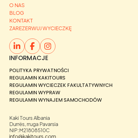
O NAS
BLOG
KONTAKT
ZAREZERWUJ WYCIECZKĘ
INFORMACJE
POLITYKA PRYWATNOŚCI
REGULAMIN KAKITOURS
REGULAMIN WYCIECZEK FAKULTATYWNYCH
REGULAMIN WYPRAW
REGULAMIN WYNAJEM SAMOCHODÓW
Kaki Tours Albania
Durrës, rruga Pavarsia
NIP:M21808510C
info@kakitours.com