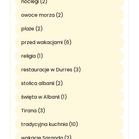
noclegi (2)
owoce morza (2)
plaże (2)
przed wakacjami (6)
religia (1)
restauracje w Durres (3)
stolica albanii (2)
święta w Albanii (1)
Tirana (3)
tradycyjna kuchnia (10)
wakacje Saranda (2)