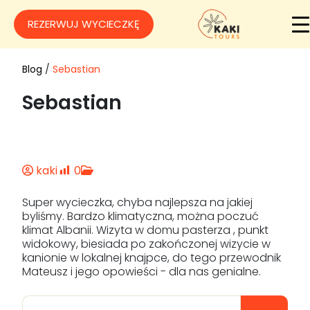
REZERWUJ WYCIECZKĘ
Blog
/
Sebastian
Sebastian
kaki
0
Super wycieczka, chyba najlepsza na jakiej
byliśmy. Bardzo klimatyczna, można poczuć
klimat Albanii. Wizyta w domu pasterza , punkt
widokowy, biesiada po zakończonej wizycie w
kanionie w lokalnej knajpce, do tego przewodnik
Mateusz i jego opowieści - dla nas genialne.