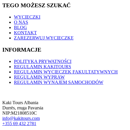
TEGO MOŻESZ SZUKAĆ
WYCIECZKI
O NAS
BLOG
KONTAKT
ZAREZERWUJ WYCIECZKĘ
INFORMACJE
POLITYKA PRYWATNOŚCI
REGULAMIN KAKITOURS
REGULAMIN WYCIECZEK FAKULTATYWNYCH
REGULAMIN WYPRAW
REGULAMIN WYNAJEM SAMOCHODÓW
Kaki Tours Albania
Durrës, rruga Pavarsia
NIP:M21808510C
info@kakitours.com
+355 69 432 2781