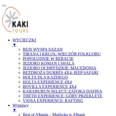
WYCIECZKI
▼
REJS WYSPA SAZAN
TIRANA I KRUJA: WIECZÓR FOLKLORU
POPOŁUDNIE W BERACIE
JEZIORO KOMAN I SHALA
JEZIORO OCHRYDZKIE: MACEDONIA
BEZDROŻA DURRЁS 4X4: JEEP SAFARI
HOLTA DLA KAŻDEGO
HOLTA EXPERIENCE 4X4
BOVILLA EXPERIENCE 4X4
KARABURUN SELECT: ZATOKA DAFINA
THETH EXPERIENCE: GÓRY PRZEKLĘTE
VJOSA EXPERIENCE: RAFTING
Wyprawy
▼
Best of Albania – Majówka w Albanii