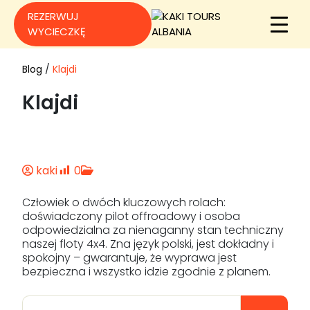
REZERWUJ
WYCIECZKĘ
Blog
/
Klajdi
Klajdi
kaki
0
Człowiek o dwóch kluczowych rolach:
doświadczony pilot offroadowy i osoba
odpowiedzialna za nienaganny stan techniczny
naszej floty 4x4. Zna język polski, jest dokładny i
spokojny – gwarantuje, że wyprawa jest
bezpieczna i wszystko idzie zgodnie z planem.