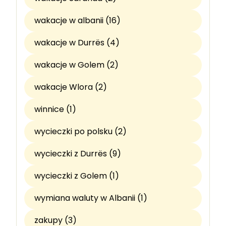
wakacje w albanii (16)
wakacje w Durrës (4)
wakacje w Golem (2)
wakacje Wlora (2)
winnice (1)
wycieczki po polsku (2)
wycieczki z Durrës (9)
wycieczki z Golem (1)
wymiana waluty w Albanii (1)
zakupy (3)