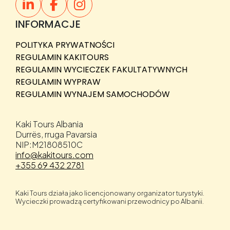
INFORMACJE
POLITYKA PRYWATNOŚCI
REGULAMIN KAKITOURS
REGULAMIN WYCIECZEK FAKULTATYWNYCH
REGULAMIN WYPRAW
REGULAMIN WYNAJEM SAMOCHODÓW
Kaki Tours Albania
Durrës, rruga Pavarsia
NIP:M21808510C
info@kakitours.com
+355 69 432 2781
Kaki Tours działa jako licencjonowany organizator turystyki.
Wycieczki prowadzą certyfikowani przewodnicy po Albanii.