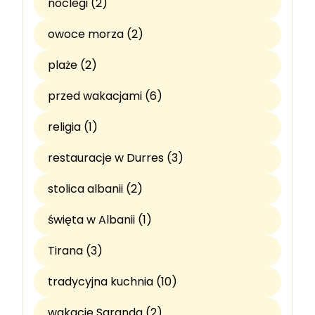
noclegi (2)
owoce morza (2)
plaże (2)
przed wakacjami (6)
religia (1)
restauracje w Durres (3)
stolica albanii (2)
święta w Albanii (1)
Tirana (3)
tradycyjna kuchnia (10)
wakacje Saranda (2)