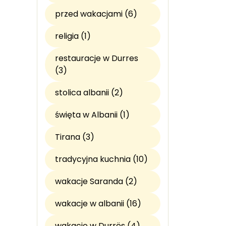
przed wakacjami (6)
religia (1)
restauracje w Durres
(3)
stolica albanii (2)
święta w Albanii (1)
Tirana (3)
tradycyjna kuchnia (10)
wakacje Saranda (2)
wakacje w albanii (16)
wakacje w Durrës (4)