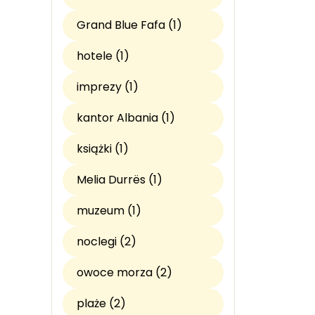
Grand Blue Fafa (1)
hotele (1)
imprezy (1)
kantor Albania (1)
książki (1)
Melia Durrës (1)
muzeum (1)
noclegi (2)
owoce morza (2)
plaże (2)