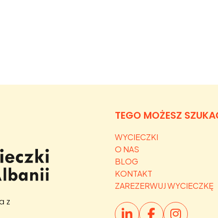
TEGO MOŻESZ SZUKA
WYCIECZKI
O NAS
BLOG
KONTAKT
ZAREZERWUJ WYCIECZKĘ
a z