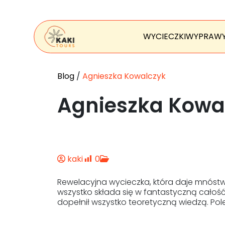
WYCIECZKI
WYPRAW
Blog
/
Agnieszka Kowalczyk
Agnieszka Kowa
kaki
0
Rewelacyjna wycieczka, która daje mnóstw
wszystko składa się w fantastyczną całość
dopełnił wszystko teoretyczną wiedzą. Po