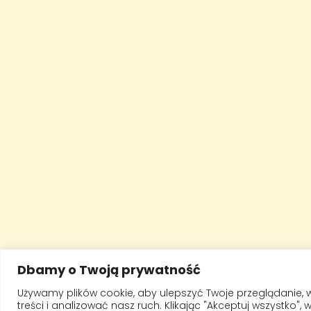
Dbamy o Twoją prywatność
Używamy plików cookie, aby ulepszyć Twoje przeglądanie, 
treści i analizować nasz ruch. Klikając "Akceptuj wszystko",