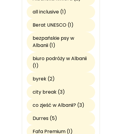
all inclusive (1)
Berat UNESCO (1)
bezpańskie psy w
Albanii (1)
biuro podróży w Albanii
(1)
byrek (2)
city break (3)
co zjeść w Albanii? (3)
Durres (5)
Fafa Premium (1)