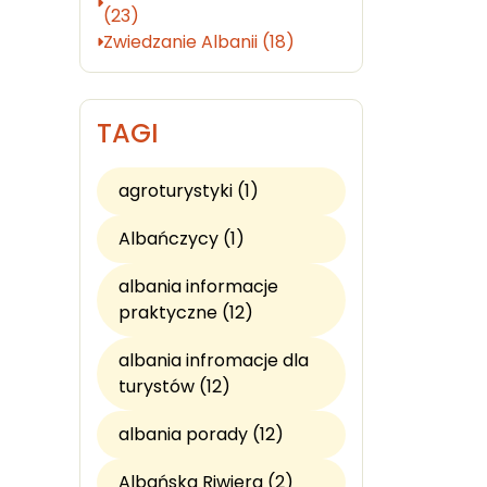
(23)
Zwiedzanie Albanii (18)
TAGI
agroturystyki (1)
Albańczycy (1)
albania informacje
praktyczne (12)
albania infromacje dla
turystów (12)
albania porady (12)
Albańska Riwiera (2)