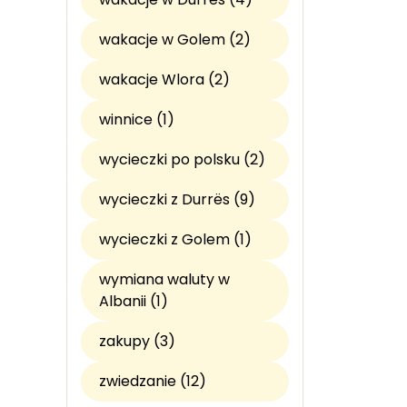
wakacje w Golem (2)
wakacje Wlora (2)
winnice (1)
wycieczki po polsku (2)
wycieczki z Durrës (9)
wycieczki z Golem (1)
wymiana waluty w
Albanii (1)
zakupy (3)
zwiedzanie (12)