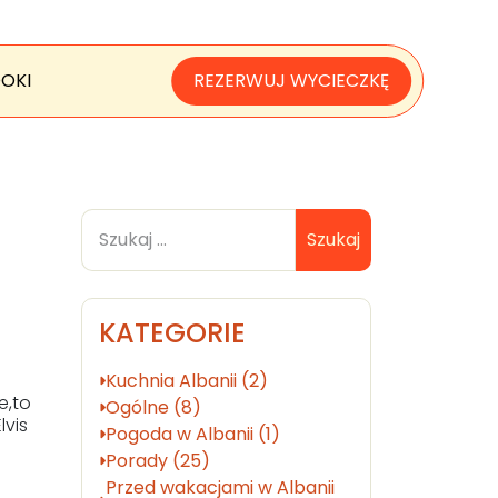
OKI
REZERWUJ WYCIECZKĘ
Szukaj
KATEGORIE
Kuchnia Albanii (2)
e,to
Ogólne (8)
lvis
Pogoda w Albanii (1)
Porady (25)
Przed wakacjami w Albanii