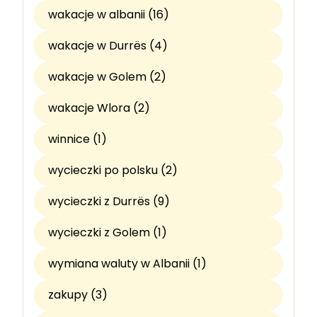
wakacje w albanii (16)
wakacje w Durrës (4)
wakacje w Golem (2)
wakacje Wlora (2)
winnice (1)
wycieczki po polsku (2)
wycieczki z Durrës (9)
wycieczki z Golem (1)
wymiana waluty w Albanii (1)
zakupy (3)