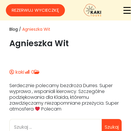
REZERWUJ WYCIECZKĘ
Blog
/
Agnieszka Wit
Agnieszka Wit
kaki
0
Serdecznie polecamy bezdroża Durres. Super
wyprawa , wspaniali kierowcy. Szczególne
podziękowania dla Klaida, któremu
zawdzięczamy niezapomniane przeżycia. Super
atmosfera
Polecam
Szukaj