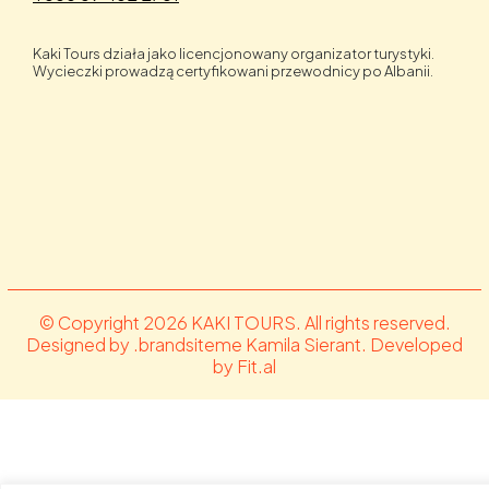
Kaki Tours działa jako licencjonowany organizator turystyki.
Wycieczki prowadzą certyfikowani przewodnicy po Albanii.
© Copyright 2026 KAKI TOURS. All rights reserved.
Designed by .brandsiteme Kamila Sierant. Developed
by Fit.al