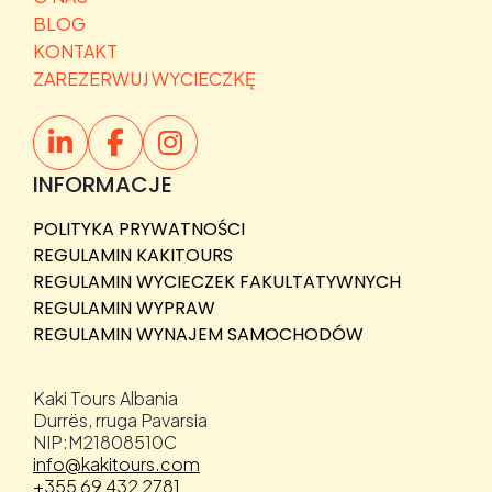
BLOG
KONTAKT
ZAREZERWUJ WYCIECZKĘ
INFORMACJE
POLITYKA PRYWATNOŚCI
REGULAMIN KAKITOURS
REGULAMIN WYCIECZEK FAKULTATYWNYCH
REGULAMIN WYPRAW
REGULAMIN WYNAJEM SAMOCHODÓW
Kaki Tours Albania
Durrës, rruga Pavarsia
NIP:M21808510C
info@kakitours.com
+355 69 432 2781