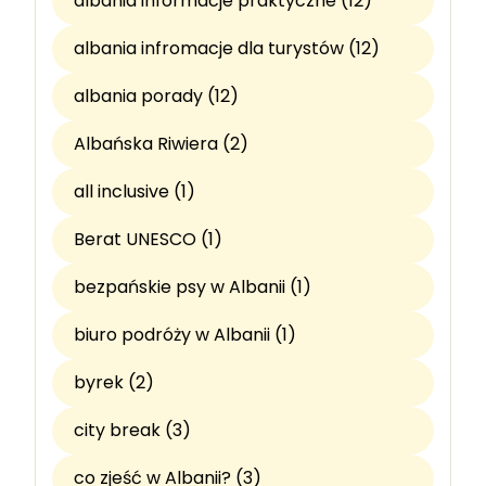
albania informacje praktyczne (12)
albania infromacje dla turystów (12)
albania porady (12)
Albańska Riwiera (2)
all inclusive (1)
Berat UNESCO (1)
bezpańskie psy w Albanii (1)
biuro podróży w Albanii (1)
byrek (2)
city break (3)
co zjeść w Albanii? (3)