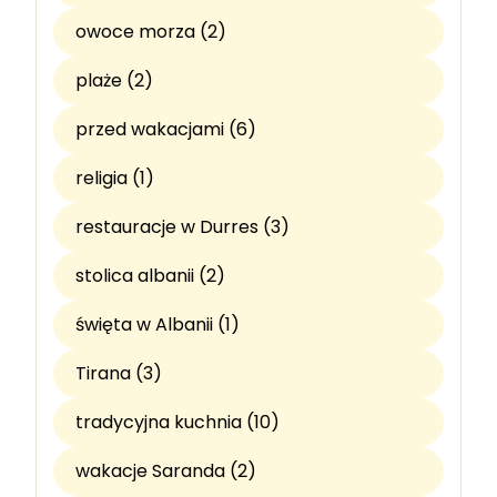
owoce morza (2)
plaże (2)
przed wakacjami (6)
religia (1)
restauracje w Durres (3)
stolica albanii (2)
święta w Albanii (1)
Tirana (3)
tradycyjna kuchnia (10)
wakacje Saranda (2)