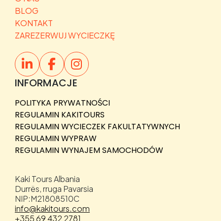
BLOG
KONTAKT
ZAREZERWUJ WYCIECZKĘ
INFORMACJE
POLITYKA PRYWATNOŚCI
REGULAMIN KAKITOURS
REGULAMIN WYCIECZEK FAKULTATYWNYCH
REGULAMIN WYPRAW
REGULAMIN WYNAJEM SAMOCHODÓW
Kaki Tours Albania
Durrës, rruga Pavarsia
NIP:M21808510C
info@kakitours.com
+355 69 432 2781