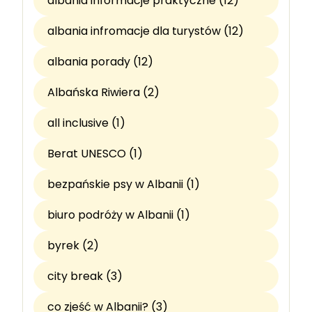
albania informacje praktyczne (12)
albania infromacje dla turystów (12)
albania porady (12)
Albańska Riwiera (2)
all inclusive (1)
Berat UNESCO (1)
bezpańskie psy w Albanii (1)
biuro podróży w Albanii (1)
byrek (2)
city break (3)
co zjeść w Albanii? (3)