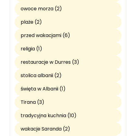
owoce morza (2)
plaże (2)
przed wakacjami (6)
religia (1)
restauracje w Durres (3)
stolica albanii (2)
święta w Albanii (1)
Tirana (3)
tradycyjna kuchnia (10)
wakacje Saranda (2)