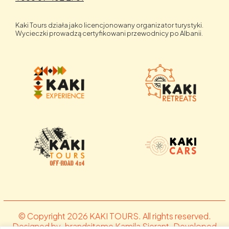
Kaki Tours działa jako licencjonowany organizator turystyki.
Wycieczki prowadzą certyfikowani przewodnicy po Albanii.
© Copyright 2026 KAKI TOURS. All rights reserved.
Designed by .brandsiteme Kamila Sierant. Developed