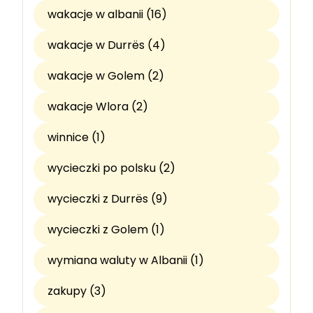
wakacje w albanii (16)
wakacje w Durrës (4)
wakacje w Golem (2)
wakacje Wlora (2)
winnice (1)
wycieczki po polsku (2)
wycieczki z Durrës (9)
wycieczki z Golem (1)
wymiana waluty w Albanii (1)
zakupy (3)