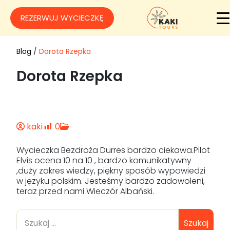
REZERWUJ WYCIECZKĘ
Blog
/
Dorota Rzepka
Dorota Rzepka
kaki
0
Wycieczka Bezdroża Durres bardzo ciekawa.Pilot
Elvis ocena 10 na 10 , bardzo komunikatywny
,duży zakres wiedzy, piękny sposób wypowiedzi
w języku polskim. Jesteśmy bardzo zadowoleni,
teraz przed nami Wieczór Albański.
Szukaj