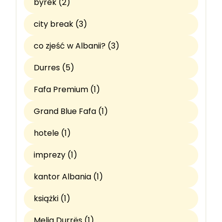
byrek (2)
city break (3)
co zjeść w Albanii? (3)
Durres (5)
Fafa Premium (1)
Grand Blue Fafa (1)
hotele (1)
imprezy (1)
kantor Albania (1)
książki (1)
Melia Durrës (1)