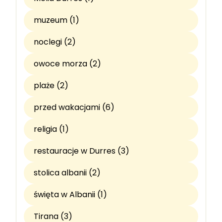
muzeum (1)
noclegi (2)
owoce morza (2)
plaże (2)
przed wakacjami (6)
religia (1)
restauracje w Durres (3)
stolica albanii (2)
święta w Albanii (1)
Tirana (3)