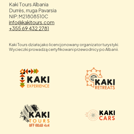
Kaki Tours Albania
Durrës, rruga Pavarsia
NIP:M21808510C
info@kakitours.com
+355 69 432 2781
Kaki Tours działa jako licencjonowany organizator turystyki.
Wycieczki prowadzą certyfikowani przewodnicy po Albanii.