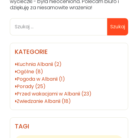
wycieczki - była nieoceniona. Polecam biuro i
dziękuję za niesamowite wrażenia!
Szukaj
KATEGORIE
Kuchnia Albanii (2)
Ogólne (8)
Pogoda w Albanii (1)
Porady (25)
Przed wakacjami w Albanii (23)
Zwiedzanie Albanii (18)
TAGI