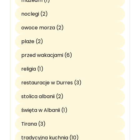
muzeum (1)
noclegi (2)
owoce morza (2)
plaże (2)
przed wakacjami (6)
religia (1)
restauracje w Durres (3)
stolica albanii (2)
święta w Albanii (1)
Tirana (3)
tradycyjna kuchnia (10)