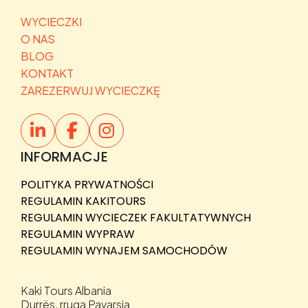
WYCIECZKI
O NAS
BLOG
KONTAKT
ZAREZERWUJ WYCIECZKĘ
INFORMACJE
POLITYKA PRYWATNOŚCI
REGULAMIN KAKITOURS
REGULAMIN WYCIECZEK FAKULTATYWNYCH
REGULAMIN WYPRAW
REGULAMIN WYNAJEM SAMOCHODÓW
Kaki Tours Albania
Durrës, rruga Pavarsia