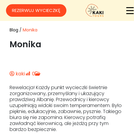
REZERWUJ WYCIECZKĘ
Blog
/
Monika
Monika
kaki
0
Rewelacja! Każdy punkt wycieczki świetnie
zorganizowany, przemyślany i ukazujący
prawdziwą Albanię. Przewodnicy i kierowcy
uzupełniają widoki swoim temperamentem. Było
pięknie, edukacyjnie, zabawnie, pysznie. Takiego
biura się nie zapomina. Kierowcy potrafią
zawładnąć kierownicą, ale jeżdżą przy tym
bardzo bezpiecznie.