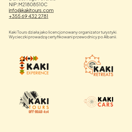
NIP:M21808510C
info@kakitours.com
+355 69 432 2781
Kaki Tours działa jako licencjonowany organizator turystyki.
Wycieczki prowadzą certyfikowani przewodnicy po Albanii.