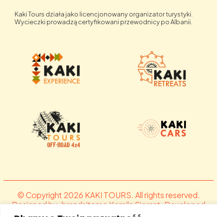
Kaki Tours działa jako licencjonowany organizator turystyki.
Wycieczki prowadzą certyfikowani przewodnicy po Albanii.
© Copyright 2026 KAKI TOURS. All rights reserved.
Designed by .brandsiteme Kamila Sierant. Developed
by Fit.al