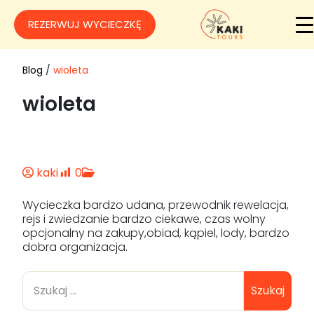
REZERWUJ WYCIECZKĘ
Blog
/
wioleta
wioleta
kaki
0
Wycieczka bardzo udana, przewodnik rewelacja,
rejs i zwiedzanie bardzo ciekawe, czas wolny
opcjonalny na zakupy,obiad, kąpiel, lody, bardzo
dobra organizacja.
Szukaj