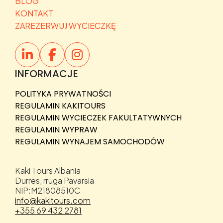
BLOG
KONTAKT
ZAREZERWUJ WYCIECZKĘ
INFORMACJE
POLITYKA PRYWATNOŚCI
REGULAMIN KAKITOURS
REGULAMIN WYCIECZEK FAKULTATYWNYCH
REGULAMIN WYPRAW
REGULAMIN WYNAJEM SAMOCHODÓW
Kaki Tours Albania
Durrës, rruga Pavarsia
NIP:M21808510C
info@kakitours.com
+355 69 432 2781