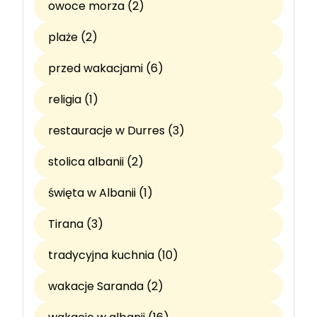
owoce morza (2)
plaże (2)
przed wakacjami (6)
religia (1)
restauracje w Durres (3)
stolica albanii (2)
święta w Albanii (1)
Tirana (3)
tradycyjna kuchnia (10)
wakacje Saranda (2)