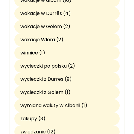
wakacje w albanii (16)
wakacje w Durrës (4)
wakacje w Golem (2)
wakacje Wlora (2)
winnice (1)
wycieczki po polsku (2)
wycieczki z Durrës (9)
wycieczki z Golem (1)
wymiana waluty w Albanii (1)
zakupy (3)
zwiedzanie (12)