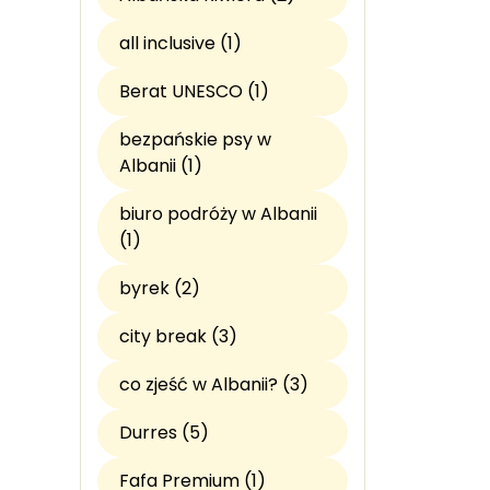
all inclusive (1)
Berat UNESCO (1)
bezpańskie psy w
Albanii (1)
biuro podróży w Albanii
(1)
byrek (2)
city break (3)
co zjeść w Albanii? (3)
Durres (5)
Fafa Premium (1)