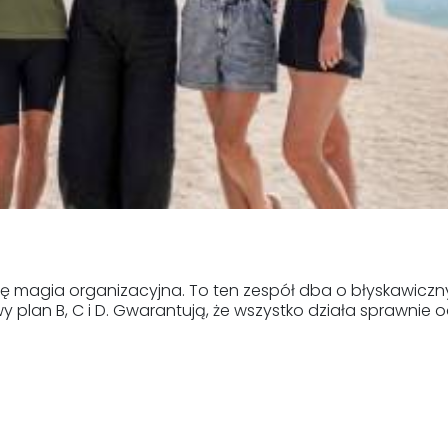
ię magia organizacyjna. To ten zespół dba o błyskawiczn
y plan B, C i D. Gwarantują, że wszystko działa sprawnie 