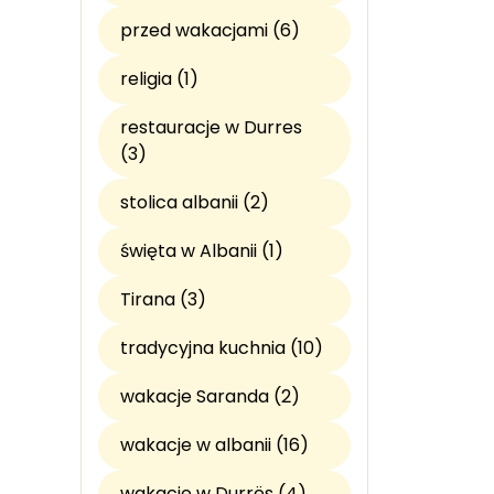
przed wakacjami (6)
religia (1)
restauracje w Durres
(3)
stolica albanii (2)
święta w Albanii (1)
Tirana (3)
tradycyjna kuchnia (10)
wakacje Saranda (2)
wakacje w albanii (16)
wakacje w Durrës (4)