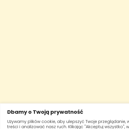
Dbamy o Twoją prywatność
Używamy plików cookie, aby ulepszyć Twoje przeglądanie, 
treści i analizować nasz ruch. Klikając "Akceptuj wszystko",