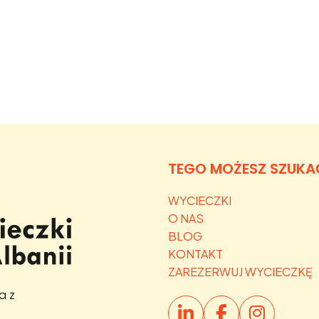
TEGO MOŻESZ SZUKA
WYCIECZKI
O NAS
BLOG
KONTAKT
ZAREZERWUJ WYCIECZKĘ
a z