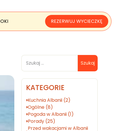
OKI
REZERWUJ WYCIECZKĘ
Szukaj
KATEGORIE
Kuchnia Albanii (2)
Ogólne (8)
Pogoda w Albanii (1)
Porady (25)
Przed wakacjami w Albanii