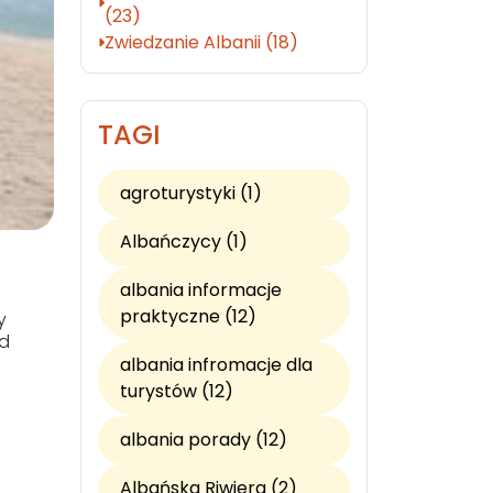
(23)
Zwiedzanie Albanii (18)
TAGI
agroturystyki (1)
Albańczycy (1)
albania informacje
praktyczne (12)
y
od
albania infromacje dla
turystów (12)
albania porady (12)
Albańska Riwiera (2)