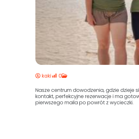
kaki
0
Nasze centrum dowodzenia, gdzie dzieje s
kontakt, perfekcyjne rezerwacje i ma gotow
pierwszego maila po powrót z wycieczki.