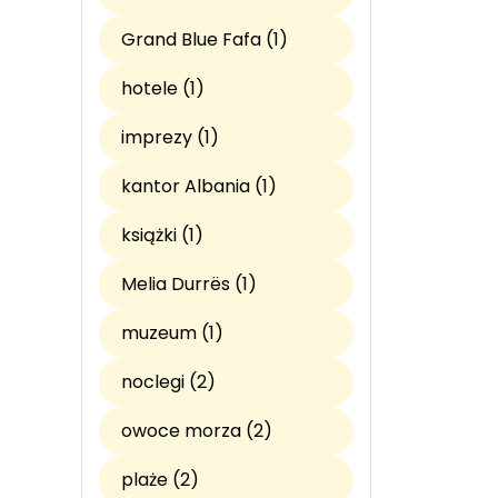
Grand Blue Fafa (1)
hotele (1)
imprezy (1)
kantor Albania (1)
książki (1)
Melia Durrës (1)
muzeum (1)
noclegi (2)
owoce morza (2)
plaże (2)