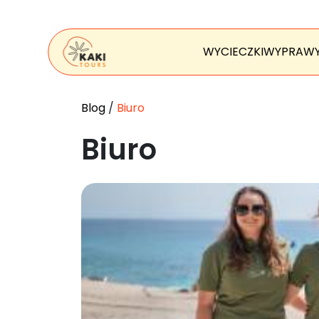
WYCIECZKI
WYPRAW
Blog
/
Biuro
Biuro