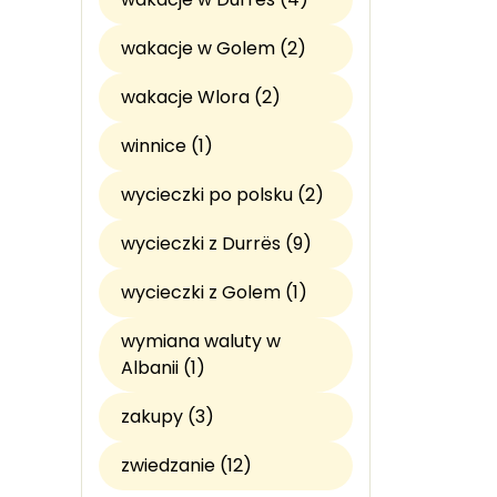
wakacje w Golem (2)
wakacje Wlora (2)
winnice (1)
wycieczki po polsku (2)
wycieczki z Durrës (9)
wycieczki z Golem (1)
wymiana waluty w
Albanii (1)
zakupy (3)
zwiedzanie (12)