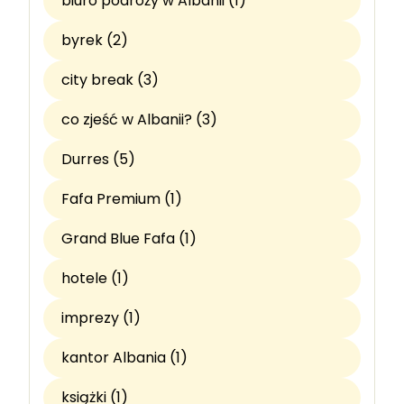
biuro podróży w Albanii (1)
byrek (2)
city break (3)
co zjeść w Albanii? (3)
Durres (5)
Fafa Premium (1)
Grand Blue Fafa (1)
hotele (1)
imprezy (1)
kantor Albania (1)
książki (1)