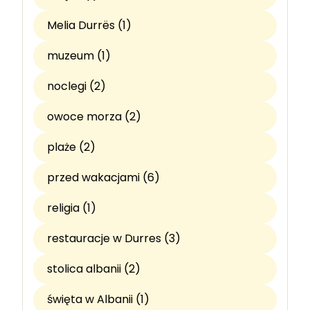
Melia Durrës (1)
muzeum (1)
noclegi (2)
owoce morza (2)
plaże (2)
przed wakacjami (6)
religia (1)
restauracje w Durres (3)
stolica albanii (2)
święta w Albanii (1)