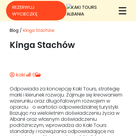
REZERWUJ
WYCIECZKĘ
Blog
/
Kinga Stachów
Kinga Stachów
kaki
0
Odpowiada za koncepcję Kaki Tours, strategię
marki i kierunek rozwoju. Zajmuje się kreowaniem
wizerunku oraz długofalowym rozwojem w
oparciu o wartości odpowiedzialnej turystyki.
Bazując na wieloletnim doświadczeniu życia w
Albanii oraz własnym doświadczeniu
podróżniczym, wprowadza do Kaki Tours
standardy i rozwiązania odpowiadające na