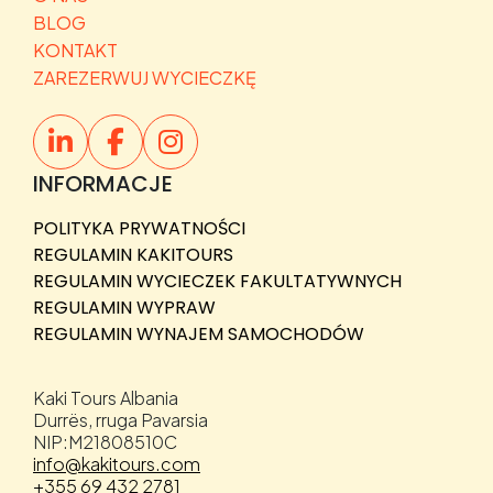
BLOG
KONTAKT
ZAREZERWUJ WYCIECZKĘ
INFORMACJE
POLITYKA PRYWATNOŚCI
REGULAMIN KAKITOURS
REGULAMIN WYCIECZEK FAKULTATYWNYCH
REGULAMIN WYPRAW
REGULAMIN WYNAJEM SAMOCHODÓW
Kaki Tours Albania
Durrës, rruga Pavarsia
NIP:M21808510C
info@kakitours.com
+355 69 432 2781